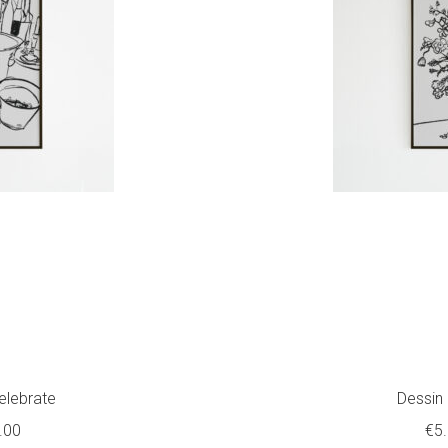
Celebrate
Dessin 
Plage
.00
€
5