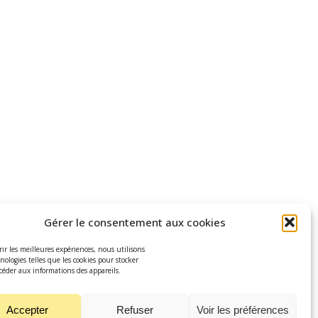
Gérer le consentement aux cookies
rir les meilleures expériences, nous utilisons
nologies telles que les cookies pour stocker
céder aux informations des appareils.
Accepter
Refuser
Voir les préférences