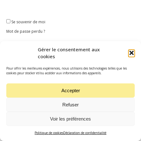
Se connecter
Se souvenir de moi
Mot de passe perdu ?
Gérer le consentement aux
cookies
Main Road © 2020 - Designed by MainRoad Studio
Pour offrir les meilleures expériences, nous utilisons des technologies telles que les
cookies pour stocker et/ou accéder aux informations des appareils.
Accepter
Refuser
Voir les préférences
Politique de cookies
Déclaration de confidentialité