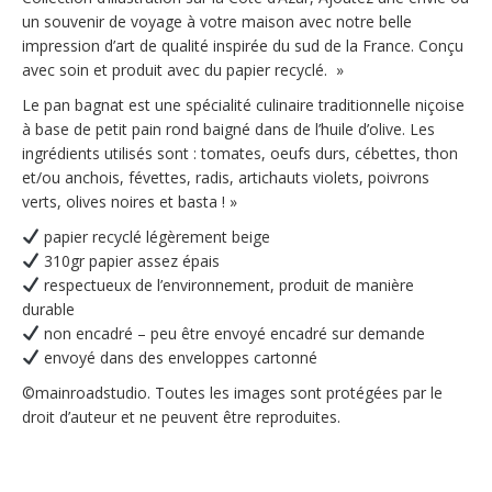
un souvenir de voyage à votre maison avec notre belle
impression d’art de qualité inspirée du sud de la France. Conçu
avec soin et produit avec du papier recyclé. »
Le pan bagnat est une spécialité culinaire traditionnelle niçoise
à base de petit pain rond baigné dans de l’huile d’olive. Les
ingrédients utilisés sont : tomates, oeufs durs, cébettes, thon
et/ou anchois, févettes, radis, artichauts violets, poivrons
verts, olives noires et basta ! »
papier recyclé légèrement beige
310gr papier assez épais
respectueux de l’environnement, produit de manière
durable
non encadré – peu être envoyé encadré sur demande
envoyé dans des enveloppes cartonné
©mainroadstudio. Toutes les images sont protégées par le
droit d’auteur et ne peuvent être reproduites.