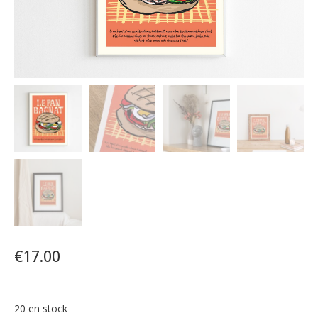
€
17.00
20 en stock