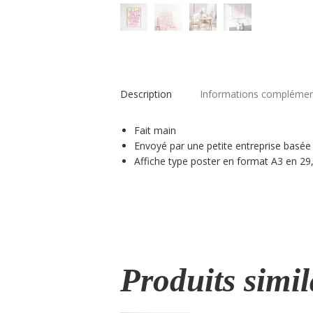
Affi
A3
Description
Informations complémen
Fait main
Envoyé par une petite entreprise basée
Affiche type poster en format A3 en 29
Produits simil